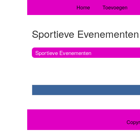
Home
Toevoegen
Sportieve Evenementen
Sportieve Evenementen
Copyr